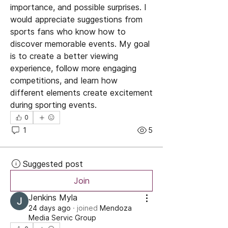
importance, and possible surprises. I 
would appreciate suggestions from 
sports fans who know how to 
discover memorable events. My goal 
is to create a better viewing 
experience, follow more engaging 
competitions, and learn how 
different elements create excitement 
during sporting events.
0
1
5
Suggested post
Join
Jenkins Myla
24 days ago
·
joined
Mendoza
Media Servic Group