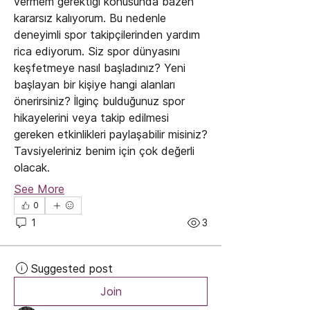
vermem gerektiği konusunda bazen 
kararsız kalıyorum. Bu nedenle 
deneyimli spor takipçilerinden yardım 
rica ediyorum. Siz spor dünyasını 
keşfetmeye nasıl başladınız? Yeni 
başlayan bir kişiye hangi alanları 
önerirsiniz? İlginç bulduğunuz spor 
hikayelerini veya takip edilmesi 
gereken etkinlikleri paylaşabilir misiniz? 
Tavsiyeleriniz benim için çok değerli 
olacak.
See More
0
1
3
Suggested post
Join