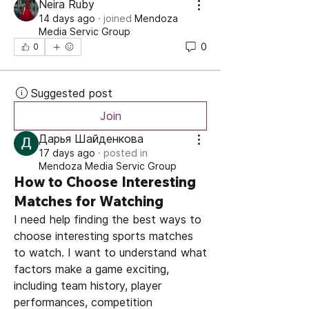
Neira Ruby
14 days ago
·
joined
Mendoza
Media Servic Group
0
0
Suggested post
Join
Дарья Шайденкова
17 days ago
·
posted in
Mendoza Media Servic Group
How to Choose Interesting
Matches for Watching
I need help finding the best ways to 
choose interesting sports matches 
to watch. I want to understand what 
factors make a game exciting, 
including team history, player 
performances, competition 