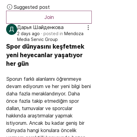
Suggested post
Join
Дарья Шайденкова
2 days ago
·
posted in
Mendoza
Media Servic Group
Spor dünyasını keşfetmek
yeni heyecanlar yaşatıyor
her gün
Sporun farklı alanlarını öğrenmeye 
devam ediyorum ve her yeni bilgi beni 
daha fazla meraklandırıyor. Daha 
önce fazla takip etmediğim spor 
dalları, turnuvalar ve sporcular 
hakkında araştırmalar yapmak 
istiyorum. Ancak bu kadar geniş bir 
dünyada hangi konulara öncelik 